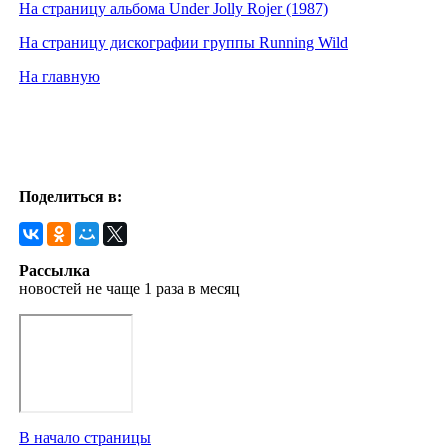
На страницу альбома Under Jolly Rojer (1987)
На страницу дискографии группы Running Wild
На главную
Поделиться в:
Рассылка
новостей не чаще 1 раза в месяц
В начало страницы